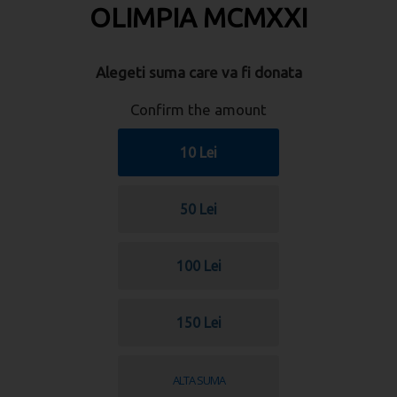
OLIMPIA MCMXXI
Alegeti suma care va fi donata
Confirm the amount
10 Lei
50 Lei
100 Lei
150 Lei